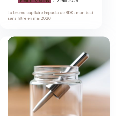
Beauté & Soins
3 mai 2026
La brume capillaire Impadia de BDK : mon test
sans filtre en mai 2026