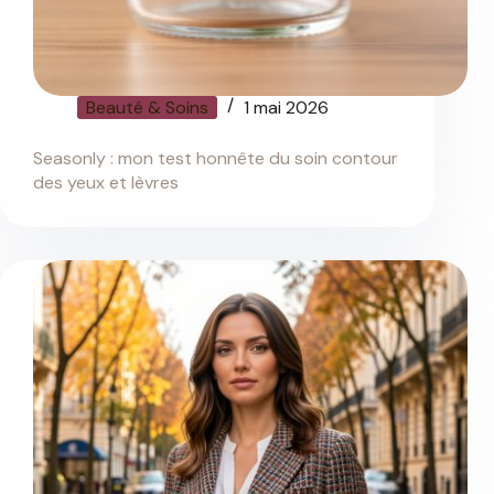
Beauté & Soins
1 mai 2026
Seasonly : mon test honnête du soin contour
des yeux et lèvres