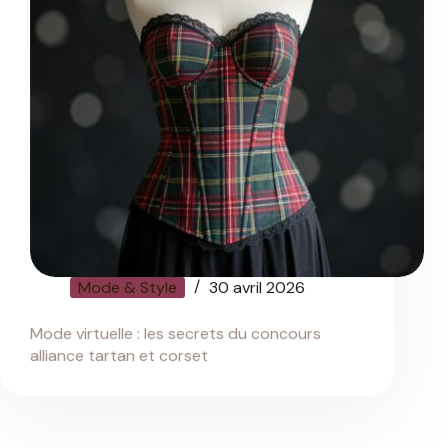
Mode & Style
30 avril 2026
Mode virtuelle : les secrets du concours
alliance tartan et corset