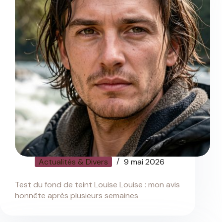
Actualités & Divers
9 mai 2026
Test du fond de teint Louise Louise : mon avis
honnête après plusieurs semaines