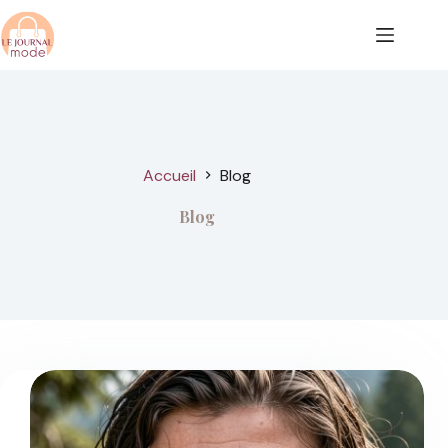
Passer
au
contenu
Accueil
Blog
Blog