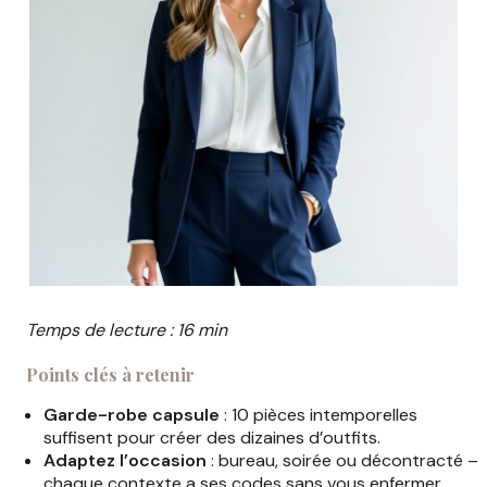
Temps de lecture : 16 min
Points clés à retenir
Garde-robe capsule
: 10 pièces intemporelles
suffisent pour créer des dizaines d’outfits.
Adaptez l’occasion
: bureau, soirée ou décontracté –
chaque contexte a ses codes sans vous enfermer.