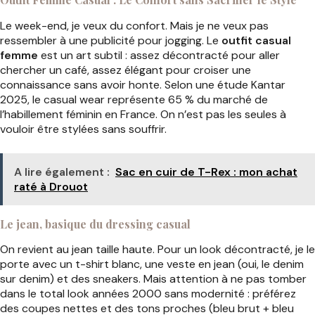
Le week-end, je veux du confort. Mais je ne veux pas
ressembler à une publicité pour jogging. Le
outfit casual
femme
est un art subtil : assez décontracté pour aller
chercher un café, assez élégant pour croiser une
connaissance sans avoir honte. Selon une étude Kantar
2025, le casual wear représente 65 % du marché de
l’habillement féminin en France. On n’est pas les seules à
vouloir être stylées sans souffrir.
A lire également :
Sac en cuir de T-Rex : mon achat
raté à Drouot
Le jean, basique du dressing casual
On revient au jean taille haute. Pour un look décontracté, je le
porte avec un t-shirt blanc, une veste en jean (oui, le denim
sur denim) et des sneakers. Mais attention à ne pas tomber
dans le total look années 2000 sans modernité : préférez
des coupes nettes et des tons proches (bleu brut + bleu