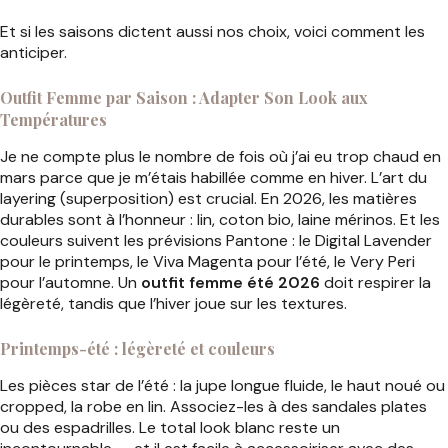
Et si les saisons dictent aussi nos choix, voici comment les
anticiper.
Outfit Femme par Saison : Adapter Son Look aux
Températures
Je ne compte plus le nombre de fois où j’ai eu trop chaud en
mars parce que je m’étais habillée comme en hiver. L’art du
layering (superposition) est crucial. En 2026, les matières
durables sont à l’honneur : lin, coton bio, laine mérinos. Et les
couleurs suivent les prévisions Pantone : le Digital Lavender
pour le printemps, le Viva Magenta pour l’été, le Very Peri
pour l’automne. Un
outfit femme été 2026
doit respirer la
légèreté, tandis que l’hiver joue sur les textures.
Printemps-été : légèreté et couleurs
Les pièces star de l’été : la jupe longue fluide, le haut noué ou
cropped, la robe en lin. Associez-les à des sandales plates
ou des espadrilles. Le total look blanc reste un