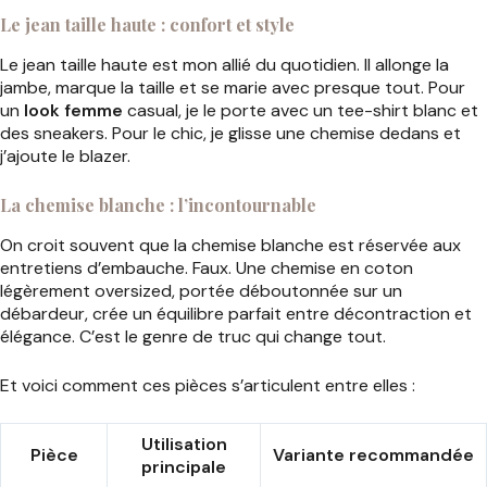
Le jean taille haute : confort et style
Le jean taille haute est mon allié du quotidien. Il allonge la
jambe, marque la taille et se marie avec presque tout. Pour
un
look femme
casual, je le porte avec un tee-shirt blanc et
des sneakers. Pour le chic, je glisse une chemise dedans et
j’ajoute le blazer.
La chemise blanche : l’incontournable
On croit souvent que la chemise blanche est réservée aux
entretiens d’embauche. Faux. Une chemise en coton
légèrement oversized, portée déboutonnée sur un
débardeur, crée un équilibre parfait entre décontraction et
élégance. C’est le genre de truc qui change tout.
Et voici comment ces pièces s’articulent entre elles :
Utilisation
Pièce
Variante recommandée
principale