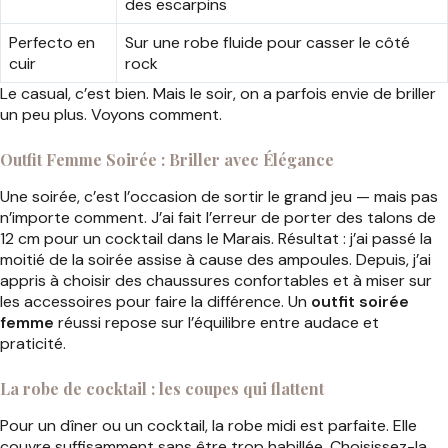
des escarpins
Perfecto en
Sur une robe fluide pour casser le côté
cuir
rock
Le casual, c’est bien. Mais le soir, on a parfois envie de briller
un peu plus. Voyons comment.
Outfit Femme Soirée : Briller avec Élégance
Une soirée, c’est l’occasion de sortir le grand jeu — mais pas
n’importe comment. J’ai fait l’erreur de porter des talons de
12 cm pour un cocktail dans le Marais. Résultat : j’ai passé la
moitié de la soirée assise à cause des ampoules. Depuis, j’ai
appris à choisir des chaussures confortables et à miser sur
les accessoires pour faire la différence. Un
outfit soirée
femme
réussi repose sur l’équilibre entre audace et
praticité.
La robe de cocktail : les coupes qui flattent
Pour un dîner ou un cocktail, la robe midi est parfaite. Elle
couvre suffisamment sans être trop habillée. Choisissez-la