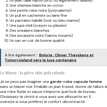
Un jean taille haute (brut ou légèrement délavé)
Une chemise blanche en coton
Une petite robe noire (polyvalente)
Un pull en cachemire ou laine fine
Un pantalon habillé (noir ou bleu marine)
Une jupe midi (crayon ou plissée)
Des sneakers blanches
Des escarpins noirs (talons moyens)
Un sac en cuir de bonne qualité
A lire également :
Boloria : Olivier Theyskens et
Tomorrowland vers le luxe centenaire
Le blazer : la pièce chic polyvalente
Je ne peux pas imaginer une
garde-robe capsule femme
sans un blazer noir. Il habille un jean froissé, donne de l’allure à
une robe fluide et sauve n’importe quel look de bureau.
Choisissez-le cintré si vous avez une silhouette en X,
oversize si vous préférez le confort décontracté.