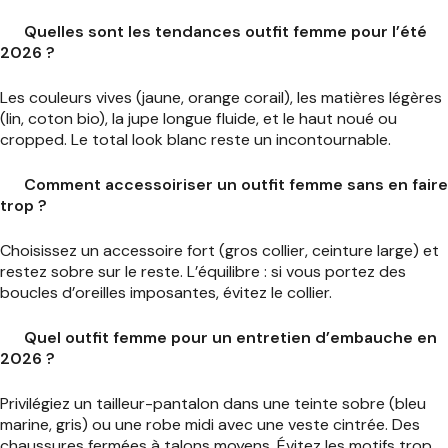
Quelles sont les tendances outfit femme pour l’été
2026 ?
Les couleurs vives (jaune, orange corail), les matières légères
(lin, coton bio), la jupe longue fluide, et le haut noué ou
cropped. Le total look blanc reste un incontournable.
Comment accessoiriser un outfit femme sans en faire
trop ?
Choisissez un accessoire fort (gros collier, ceinture large) et
restez sobre sur le reste. L’équilibre : si vous portez des
boucles d’oreilles imposantes, évitez le collier.
Quel outfit femme pour un entretien d’embauche en
2026 ?
Privilégiez un tailleur-pantalon dans une teinte sobre (bleu
marine, gris) ou une robe midi avec une veste cintrée. Des
chaussures fermées à talons moyens. Évitez les motifs trop