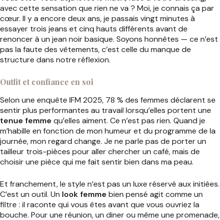
avec cette sensation que rien ne va ? Moi, je connais ça par
cœur. Il y a encore deux ans, je passais vingt minutes à
essayer trois jeans et cinq hauts différents avant de
renoncer à un jean noir basique. Soyons honnêtes — ce n’est
pas la faute des vêtements, c’est celle du manque de
structure dans notre réflexion.
Outfit et confiance en soi
Selon une enquête IFM 2025, 78 % des femmes déclarent se
sentir plus performantes au travail lorsqu’elles portent une
tenue femme
qu’elles aiment. Ce n’est pas rien. Quand je
m’habille en fonction de mon humeur et du programme de la
journée, mon regard change. Je ne parle pas de porter un
tailleur trois-pièces pour aller chercher un café, mais de
choisir une pièce qui me fait sentir bien dans ma peau.
Et franchement, le style n’est pas un luxe réservé aux initiées.
C’est un outil. Un
look femme
bien pensé agit comme un
filtre : il raconte qui vous êtes avant que vous ouvriez la
bouche. Pour une réunion, un diner ou même une promenade,