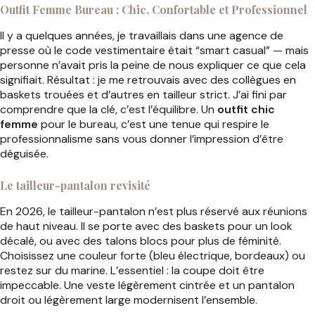
Outfit Femme Bureau : Chic, Confortable et Professionnel
Il y a quelques années, je travaillais dans une agence de
presse où le code vestimentaire était “smart casual” — mais
personne n’avait pris la peine de nous expliquer ce que cela
signifiait. Résultat : je me retrouvais avec des collègues en
baskets trouées et d’autres en tailleur strict. J’ai fini par
comprendre que la clé, c’est l’équilibre. Un
outfit chic
femme
pour le bureau, c’est une tenue qui respire le
professionnalisme sans vous donner l’impression d’être
déguisée.
Le tailleur-pantalon revisité
En 2026, le tailleur-pantalon n’est plus réservé aux réunions
de haut niveau. Il se porte avec des baskets pour un look
décalé, ou avec des talons blocs pour plus de féminité.
Choisissez une couleur forte (bleu électrique, bordeaux) ou
restez sur du marine. L’essentiel : la coupe doit être
impeccable. Une veste légèrement cintrée et un pantalon
droit ou légèrement large modernisent l’ensemble.