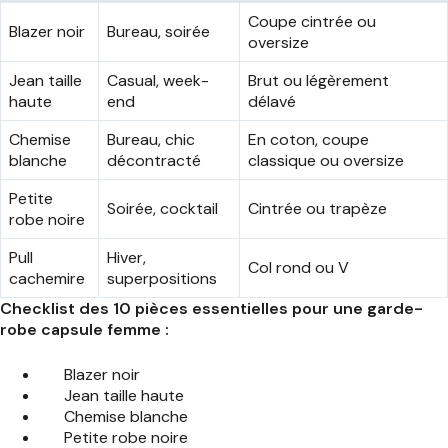
Coupe cintrée ou
Blazer noir
Bureau, soirée
oversize
Jean taille
Casual, week-
Brut ou légèrement
haute
end
délavé
Chemise
Bureau, chic
En coton, coupe
blanche
décontracté
classique ou oversize
Petite
Soirée, cocktail
Cintrée ou trapèze
robe noire
Pull
Hiver,
Col rond ou V
cachemire
superpositions
Checklist des 10 pièces essentielles pour une garde-
robe capsule femme :
Blazer noir
Jean taille haute
Chemise blanche
Petite robe noire