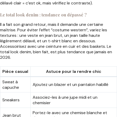
délavé clair = c’est ok, mais vérifiez le contraste).
Le total look denim : tendance ou dépassé ?
Il a fait son grand retour, mais il demande une certaine
maîtrise. Pour éviter l’effet “costume western”, variez les
textures : une veste en jean brut, un jean taille haute
légèrement délavé, et un t-shirt blanc en dessous.
Accessoirisez avec une ceinture en cuir et des baskets. Le
total look denim, bien fait, est plus tendance que jamais en
2026.
Pièce casual
Astuce pour la rendre chic
Sweat à
Ajoutez un blazer et un pantalon habillé
capuche
Associez-les à une jupe midi et un
Sneakers
chemisier
Portez-le avec une chemise blanche et
Jean brut