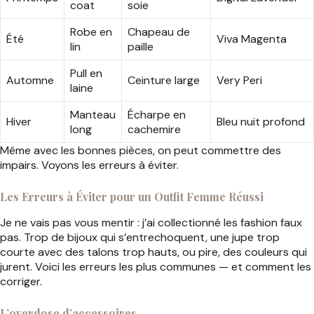
coat
soie
Robe en
Chapeau de
Été
Viva Magenta
lin
paille
Pull en
Automne
Ceinture large
Very Peri
laine
Manteau
Écharpe en
Hiver
Bleu nuit profond
long
cachemire
Même avec les bonnes pièces, on peut commettre des
impairs. Voyons les erreurs à éviter.
Les Erreurs à Éviter pour un Outfit Femme Réussi
Je ne vais pas vous mentir : j’ai collectionné les fashion faux
pas. Trop de bijoux qui s’entrechoquent, une jupe trop
courte avec des talons trop hauts, ou pire, des couleurs qui
jurent. Voici les erreurs les plus communes — et comment les
corriger.
L’overdose d’accessoires