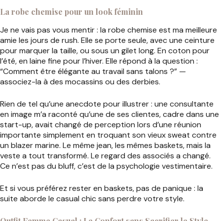
La robe chemise pour un look féminin
Je ne vais pas vous mentir : la robe chemise est ma meilleure
amie les jours de rush. Elle se porte seule, avec une ceinture
pour marquer la taille, ou sous un gilet long. En coton pour
l’été, en laine fine pour l’hiver. Elle répond à la question :
“Comment être élégante au travail sans talons ?” —
associez-la à des mocassins ou des derbies.
Rien de tel qu’une anecdote pour illustrer : une consultante
en image m’a raconté qu’une de ses clientes, cadre dans une
start-up, avait changé de perception lors d’une réunion
importante simplement en troquant son vieux sweat contre
un blazer marine. Le même jean, les mêmes baskets, mais la
veste a tout transformé. Le regard des associés a changé.
Ce n’est pas du bluff, c’est de la psychologie vestimentaire.
Et si vous préférez rester en baskets, pas de panique : la
suite aborde le casual chic sans perdre votre style.
Outfit Femme Casual : Le Confort sans Sacrifier le Style