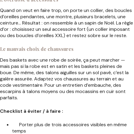
Quand on veut en faire trop, on porte un collier, des boucles
d’oreilles pendantes, une montre, plusieurs bracelets, une
ceinture… Résultat : on ressemble à un sapin de Noël. La règle
d’or : choisissez un seul accessoire fort (un collier imposant
ou des boucles d’oreilles XXL) et restez sobre sur le reste.
Le mauvais choix de chaussures
Des baskets avec une robe de soirée, ça peut marcher —
mais pas si la robe est en satin et les baskets pleines de
boue. De même, des talons aiguilles sur un sol pavé, c’est la
galère assurée. Adaptez vos chaussures au terrain et au
code vestimentaire. Pour un entretien d’embauche, des
escarpins à talons moyens ou des mocassins en cuir sont
parfaits.
Checklist à éviter / à faire :
Porter plus de trois accessoires visibles en même
temps