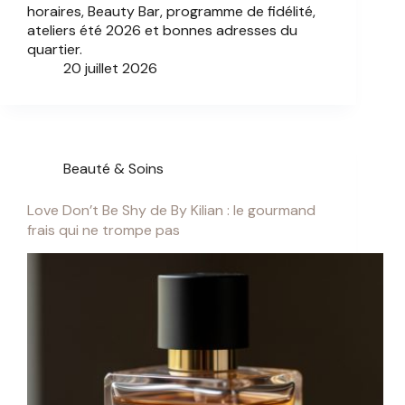
horaires, Beauty Bar, programme de fidélité,
ateliers été 2026 et bonnes adresses du
quartier.
20 juillet 2026
Beauté & Soins
Love Don’t Be Shy de By Kilian : le gourmand
frais qui ne trompe pas