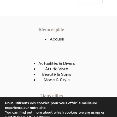
Menu rapide
Accueil
Actualités & Divers
Art de Vivre
Beauté & Soins
Mode & Style
Liens utiles
Nous utilisons des cookies pour vous offrir la meilleure
A Propos
expérience sur notre site.
Contact
You can find out more about which cookies we are using or
Mentions légales