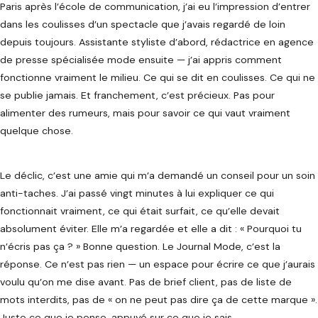
Paris après l’école de communication, j’ai eu l’impression d’entrer
dans les coulisses d’un spectacle que j’avais regardé de loin
depuis toujours. Assistante styliste d’abord, rédactrice en agence
de presse spécialisée mode ensuite — j’ai appris comment
fonctionne vraiment le milieu. Ce qui se dit en coulisses. Ce qui ne
se publie jamais. Et franchement, c’est précieux. Pas pour
alimenter des rumeurs, mais pour savoir ce qui vaut vraiment
quelque chose.
Le déclic, c’est une amie qui m’a demandé un conseil pour un soin
anti-taches. J’ai passé vingt minutes à lui expliquer ce qui
fonctionnait vraiment, ce qui était surfait, ce qu’elle devait
absolument éviter. Elle m’a regardée et elle a dit : « Pourquoi tu
n’écris pas ça ? » Bonne question. Le Journal Mode, c’est la
réponse. Ce n’est pas rien — un espace pour écrire ce que j’aurais
voulu qu’on me dise avant. Pas de brief client, pas de liste de
mots interdits, pas de « on ne peut pas dire ça de cette marque ».
Juste ce que je pense, appuyé sur ce que je sais.