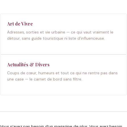
Art de Vivre
Adresses, sorties et vie urbaine — ce qui vaut vraiment le
détour, sans guide touristique ni liste d’influenceuse.
Actualités & Divers
Coups de cœur, humeurs et tout ce qui ne rentre pas dans
une case — le carnet de bord sans filtre.
Vous n’avez pas besoin d’un magazine de plus. Vous avez besoin