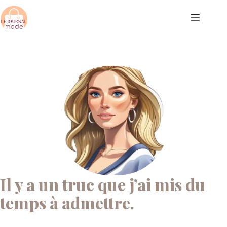
Passer
au
contenu
Il y a un truc que j’ai mis du
temps à admettre.