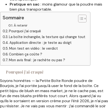
Pratique en sac
: moins glamour que la poudre mais
bien plus transportable.
Sommaire
À retenir
Pourquoi j’ai craqué
La boîte inchangée, la texture qui change tout
Application directe : je teste au doigt
Mon test en vidéo : le verdict
Combien ça coûte ?
Mon avis final : je rachète ou pas ?
Pourquoi j’ai craqué
Soyons honnêtes — la Petite Boîte Ronde poudre de
Bourjois, je l’ai portée jusqu’à user le fond de la boîte. Ce
petit bijou de blush en mass market, je ne le cache pas, est
l’un de mes blushs préférés tout court. Alors quand j’ai vu
qu’ils le sortaient en version crème pour l’été 2026, je n’ai pas
pu résister. Je ne vais pas vous mentir : j’ai commandé le soir