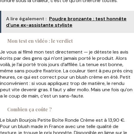
fondre sous la chaleur, c’est ce qu’on cherche toutes.
A lire également :
Poudre bronzante : test honnête
d'une ex-assistante styliste
Mon test en vidéo : le verdict
Je vous ai filmé mon test directement — je déteste les avis
écrits par des gens qui n’ont jamais porté le produit. Alors
voilà, je l’ai porté trois jours d’affilée. La tenue est bonne,
même sans poudre fixatrice. La couleur tient à peu près cinq
heures, ce qui est correct pour un blush crème en été. Petit
inconvénient : si vous appliquez trop de matière, le rendu
peut vite devenir gras. Il faut y aller mollo. Mais une fois qu’on
a le coup de main, c’est un sans-faute.
Combien ça coûte ?
Le blush Bourjois Petite Boîte Ronde Crème est à 13,90 €.
Pour un blush made in France avec une telle qualité de
texture, je trouve le prix honnête. Disponible en ligne sur le