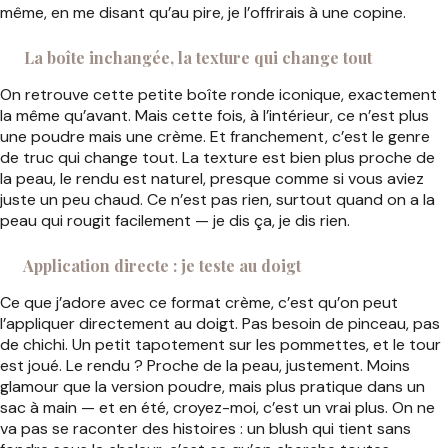
même, en me disant qu’au pire, je l’offrirais à une copine.
La boîte inchangée, la texture qui change tout
On retrouve cette petite boîte ronde iconique, exactement
la même qu’avant. Mais cette fois, à l’intérieur, ce n’est plus
une poudre mais une crème. Et franchement, c’est le genre
de truc qui change tout. La texture est bien plus proche de
la peau, le rendu est naturel, presque comme si vous aviez
juste un peu chaud. Ce n’est pas rien, surtout quand on a la
peau qui rougit facilement — je dis ça, je dis rien.
Application directe : je teste au doigt
Ce que j’adore avec ce format crème, c’est qu’on peut
l’appliquer directement au doigt. Pas besoin de pinceau, pas
de chichi. Un petit tapotement sur les pommettes, et le tour
est joué. Le rendu ? Proche de la peau, justement. Moins
glamour que la version poudre, mais plus pratique dans un
sac à main — et en été, croyez-moi, c’est un vrai plus. On ne
va pas se raconter des histoires : un blush qui tient sans