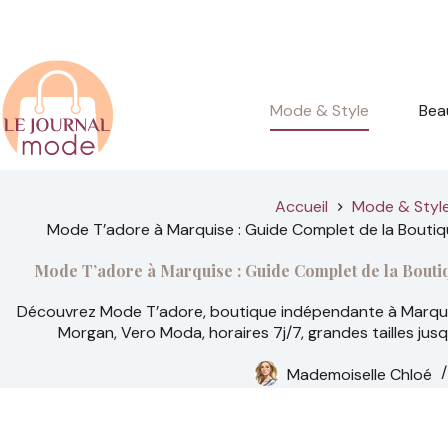
Passer
au
contenu
Mode & Style
Bea
Accueil
Mode & Styl
Mode T’adore à Marquise : Guide Complet de la Bouti
Mode T’adore à Marquise : Guide Complet de la Bouti
Découvrez Mode T’adore, boutique indépendante à Marqui
Morgan, Vero Moda, horaires 7j/7, grandes tailles ju
Mademoiselle Chloé