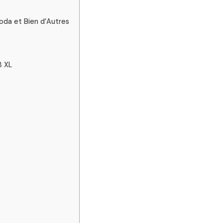
oda et Bien d’Autres
8 XL