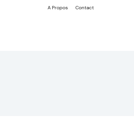
A Propos
Contact