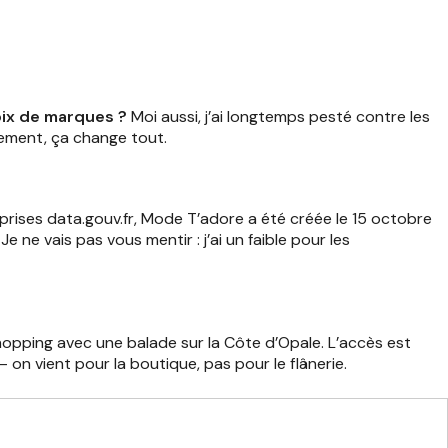
oix de marques ?
Moi aussi, j’ai longtemps pesté contre les
hement, ça change tout.
prises data.gouv.fr, Mode T’adore a été créée le 15 octobre
 ne vais pas vous mentir : j’ai un faible pour les
opping avec une balade sur la Côte d’Opale. L’accès est
– on vient pour la boutique, pas pour le flânerie.