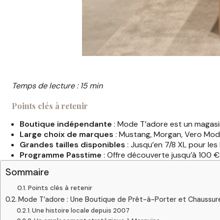
Temps de lecture : 15 min
Points clés à retenir
Boutique indépendante
: Mode T’adore est un magasin
Large choix de marques
: Mustang, Morgan, Vero Moda
Grandes tailles disponibles
: Jusqu’en 7/8 XL pour les
Programme Passtime
: Offre découverte jusqu’à 100 €
Sommaire
Points clés à retenir
Mode T’adore : Une Boutique de Prêt-à-Porter et Chaussur
Une histoire locale depuis 2007