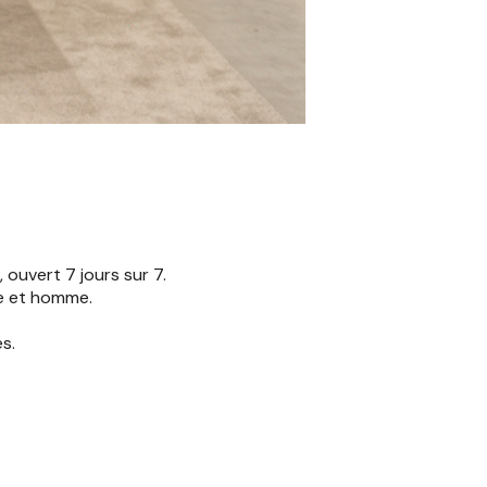
ouvert 7 jours sur 7.
me et homme.
s.