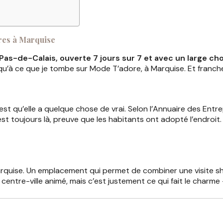
res à Marquise
s-de-Calais, ouverte 7 jours sur 7 et avec un large ch
squ’à ce que je tombe sur Mode T’adore, à Marquise. Et franc
t qu’elle a quelque chose de vrai. Selon l’Annuaire des Entre
t toujours là, preuve que les habitants ont adopté l’endroit. Je
rquise. Un emplacement qui permet de combiner une visite sh
e centre-ville animé, mais c’est justement ce qui fait le charme 