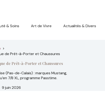
uté & Soins
Art de Vivre
Actualités & Divers
e
que de Prêt-à-Porter et Chaussures
que de Prêt-à-Porter et Chaussures
se (Pas-de-Calais) : marques Mustang,
squ’en 7/8 XL, programme Passtime.
9 juin 2026