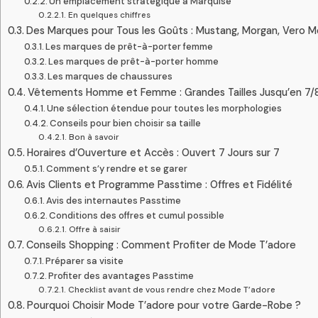
Un emplacement stratégique à Marquise
En quelques chiffres
Des Marques pour Tous les Goûts : Mustang, Morgan, Vero M
Les marques de prêt-à-porter femme
Les marques de prêt-à-porter homme
Les marques de chaussures
Vêtements Homme et Femme : Grandes Tailles Jusqu’en 7/
Une sélection étendue pour toutes les morphologies
Conseils pour bien choisir sa taille
Bon à savoir
Horaires d’Ouverture et Accès : Ouvert 7 Jours sur 7
Comment s’y rendre et se garer
Avis Clients et Programme Passtime : Offres et Fidélité
Avis des internautes Passtime
Conditions des offres et cumul possible
Offre à saisir
Conseils Shopping : Comment Profiter de Mode T’adore
Préparer sa visite
Profiter des avantages Passtime
Checklist avant de vous rendre chez Mode T’adore
Pourquoi Choisir Mode T’adore pour votre Garde-Robe ?