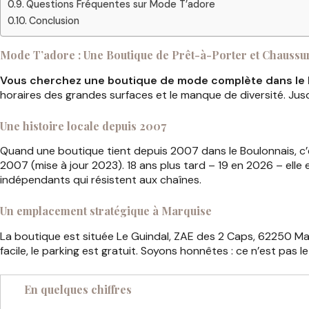
Questions Fréquentes sur Mode T’adore
Conclusion
Mode T’adore : Une Boutique de Prêt-à-Porter et Chaussu
Vous cherchez une boutique de mode complète dans le Pa
horaires des grandes surfaces et le manque de diversité. Ju
Une histoire locale depuis 2007
Quand une boutique tient depuis 2007 dans le Boulonnais, c’es
2007 (mise à jour 2023). 18 ans plus tard – 19 en 2026 – elle es
indépendants qui résistent aux chaînes.
Un emplacement stratégique à Marquise
La boutique est située Le Guindal, ZAE des 2 Caps, 62250 Ma
facile, le parking est gratuit. Soyons honnêtes : ce n’est pas l
En quelques chiffres