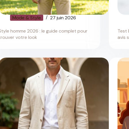
Mode & Style
27 juin 2026
Style homme 2026 : le guide complet pour
Test 
trouver votre look
avis 