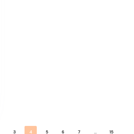
3
4
5
6
7
…
15