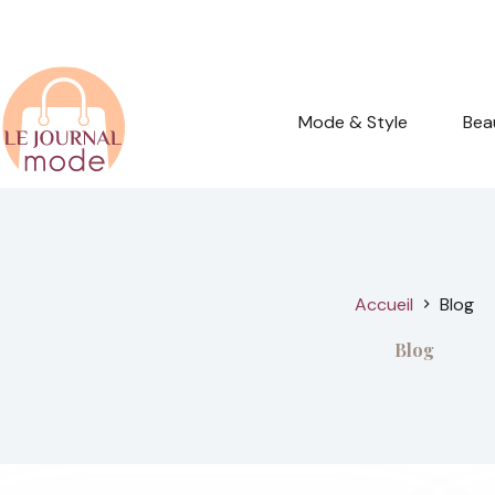
Passer
au
contenu
Mode & Style
Bea
Accueil
Blog
Blog