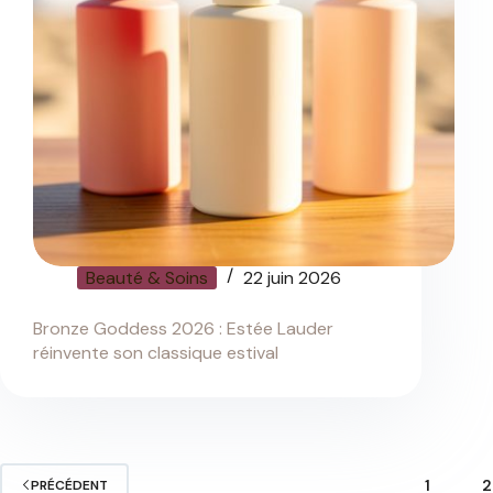
Beauté & Soins
22 juin 2026
Bronze Goddess 2026 : Estée Lauder
réinvente son classique estival
1
2
PRÉCÉDENT