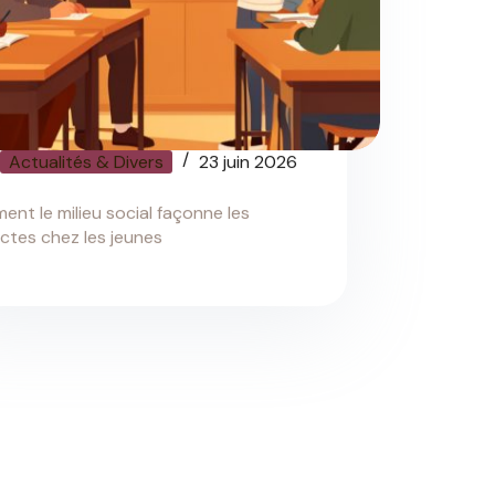
Actualités & Divers
23 juin 2026
nt le milieu social façonne les
ctes chez les jeunes