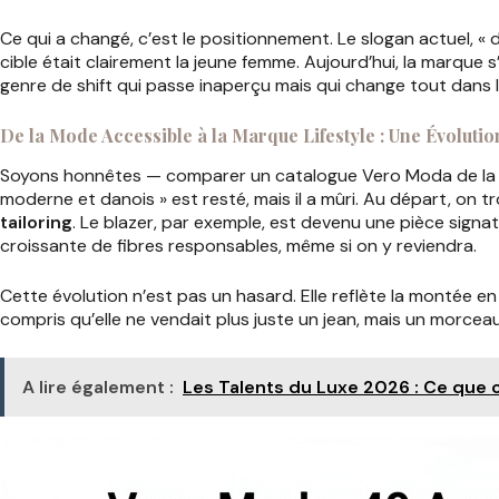
Ce qui a changé, c’est le positionnement. Le slogan actuel, « d
cible était clairement la jeune femme. Aujourd’hui, la marque
genre de shift qui passe inaperçu mais qui change tout dans l
De la Mode Accessible à la Marque Lifestyle : Une Évolution
Soyons honnêtes — comparer un catalogue Vero Moda de la fi
moderne et danois » est resté, mais il a mûri. Au départ, on tr
tailoring
. Le blazer, par exemple, est devenu une pièce signa
croissante de fibres responsables, même si on y reviendra.
Cette évolution n’est pas un hasard. Elle reflète la montée 
compris qu’elle ne vendait plus juste un jean, mais un morcea
A lire également :
Les Talents du Luxe 2026 : Ce que c