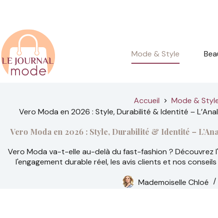
Passer
au
contenu
Mode & Style
Bea
Accueil
Mode & Styl
Vero Moda en 2026 : Style, Durabilité & Identité – L’A
Vero Moda en 2026 : Style, Durabilité & Identité – L’A
Vero Moda va-t-elle au-delà du fast-fashion ? Découvrez l'h
l'engagement durable réel, les avis clients et nos consei
Mademoiselle Chloé