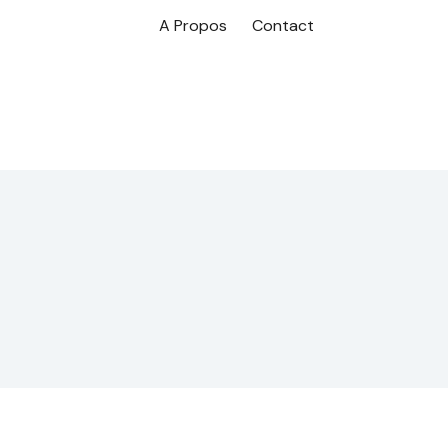
A Propos
Contact