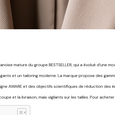
noise mature du groupe BESTSELLER, qui a évolué d’une mode a
égants et un tailoring moderne. La marque propose des gammes 
ligne AWARE et des objectifs scientifiques de réduction des 
upe et la livraison, mais vigilants sur les tailles. Pour acheter au