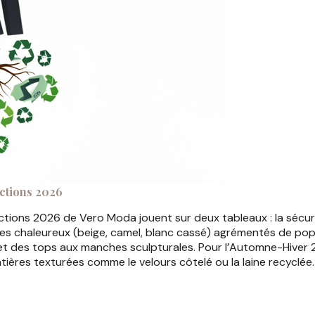
ections 2026
lections 2026 de Vero Moda jouent sur deux tableaux : la sécu
res chaleureux (beige, camel, blanc cassé) agrémentés de pop
s, et des tops aux manches sculpturales. Pour l’Automne-Hiver
ères texturées comme le velours côtelé ou la laine recyclée.