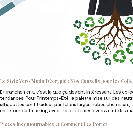
Le Style Vero Moda Décrypté : Nos Conseils pour les Coll
Et franchement, c’est là que ça devient intéressant. Les col
tendances. Pour Printemps-Été, la palette mise sur des neut
silhouettes sont fluides : pantalons larges, robes chemisier
un retour du
tailoring
avec des costumes oversize et des mati
Pièces Incontournables et Comment Les Porter