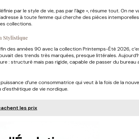
éfinie par le style de vie, pas par l’âge », résume tout. On ne
 s’adresse à toute femme qui cherche des pièces intemporelles 
es collections.
 Stylistique
n des années 90 avec la collection Printemps-Été 2026, c’es
ouvait des trends très marquées, presque littérales. Aujourd’hu
ture : structuré mais pas rigide, capable de passer du bureau 
en puissance d’une consommatrice qui veut à la fois de la nou
u d’esthétique de vie nordique.
achent les prix