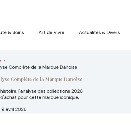
uté & Soins
Art de Vivre
Actualités & Divers
e
nalyse Complète de la Marque Danoise
nalyse Complète de la Marque Danoise
istoire, l'analyse des collections 2026,
ls d'achat pour cette marque iconique.
9 avril 2026