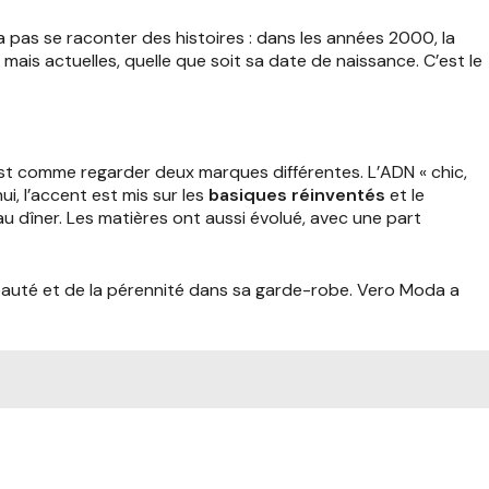
 va pas se raconter des histoires : dans les années 2000, la
mais actuelles, quelle que soit sa date de naissance. C’est le
t comme regarder deux marques différentes. L’ADN « chic,
i, l’accent est mis sur les
basiques réinventés
et le
au dîner. Les matières ont aussi évolué, avec une part
veauté et de la pérennité dans sa garde-robe. Vero Moda a