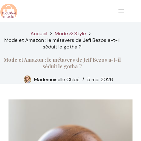
Passer
au
contenu
Accueil
Mode & Style
Mode et Amazon : le métavers de Jeff Bezos a-t-il
séduit le gotha ?
Mode et Amazon : le métavers de Jeff Bezos a-t-il
séduit le gotha ?
Mademoiselle Chloé
5 mai 2026