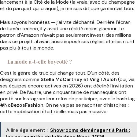
lancement à la Cité de la Mode (la vraie, avec du champagne
et du parquet qui craque), je me suis dit que ça sentait bon.
Mais soyons honnêtes — j’ai vite déchanté. Derrière l’écran
de fumée techno, il y avait une réalité moins glamour. Le
patron d’Amazon n’avait pas seulement investi des millions
dans ce projet : il avait aussi imposé ses règles, et elles n’ont
pas plu à tout le monde.
La mode a-t-elle boycotté ?
C’est le genre de truc qui change tout. D’un côté, des
designers comme
Stella McCartney
et
Virgil Abloh
(oui, via
ses équipes encore actives en 2026) ont décliné l’invitation
en privé. De l’autre, une cinquantaine de mannequins ont
posté sur Instagram leur refus de participer, avec le hashtag
#NoBezosFashion
. On ne va pas se raconter d’histoires :
cette mobilisation était réelle, mais pas massive.
A lire également :
Showrooms déménagent à Paris :
les nouveautés de la Fashion Week 2026