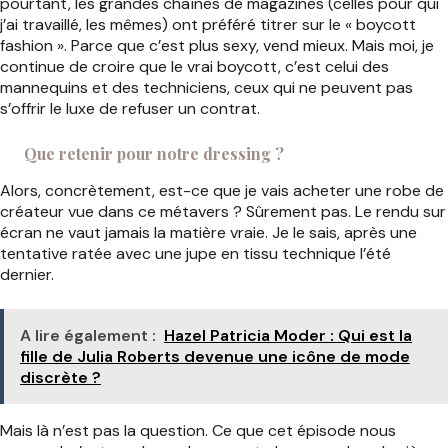
pourtant, les grandes chaînes de magazines (celles pour qui
j’ai travaillé, les mêmes) ont préféré titrer sur le « boycott
fashion ». Parce que c’est plus sexy, vend mieux. Mais moi, je
continue de croire que le vrai boycott, c’est celui des
mannequins et des techniciens, ceux qui ne peuvent pas
s’offrir le luxe de refuser un contrat.
Que retenir pour notre dressing ?
Alors, concrètement, est-ce que je vais acheter une robe de
créateur vue dans ce métavers ? Sûrement pas. Le rendu sur
écran ne vaut jamais la matière vraie. Je le sais, après une
tentative ratée avec une jupe en tissu technique l’été
dernier.
A lire également :
Hazel Patricia Moder : Qui est la
fille de Julia Roberts devenue une icône de mode
discrète ?
Mais là n’est pas la question. Ce que cet épisode nous