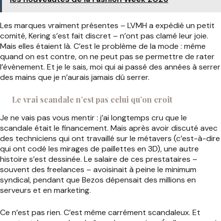
Les marques vraiment présentes – LVMH a expédié un petit
comité, Kering s’est fait discret – n’ont pas clamé leur joie.
Mais elles étaient là. C’est le problème de la mode : même
quand on est contre, on ne peut pas se permettre de rater
l’évènement. Et je le sais, moi qui ai passé des années à serrer
des mains que je n’aurais jamais dû serrer.
Le vrai scandale n’est pas celui qu’on croit
Je ne vais pas vous mentir : j’ai longtemps cru que le
scandale était le financement. Mais après avoir discuté avec
des techniciens qui ont travaillé sur le métavers (c’est-à-dire
qui ont codé les mirages de paillettes en 3D), une autre
histoire s’est dessinée. Le salaire de ces prestataires –
souvent des freelances – avoisinait à peine le minimum
syndical, pendant que Bezos dépensait des millions en
serveurs et en marketing.
Ce n’est pas rien. C’est même carrément scandaleux. Et