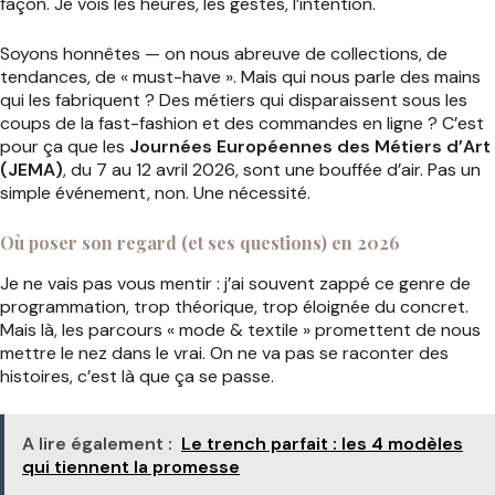
façon. Je vois les heures, les gestes, l’intention.
Soyons honnêtes — on nous abreuve de collections, de
tendances, de « must-have ». Mais qui nous parle des mains
qui les fabriquent ? Des métiers qui disparaissent sous les
coups de la fast-fashion et des commandes en ligne ? C’est
pour ça que les
Journées Européennes des Métiers d’Art
(JEMA)
, du 7 au 12 avril 2026, sont une bouffée d’air. Pas un
simple événement, non. Une nécessité.
Où poser son regard (et ses questions) en 2026
Je ne vais pas vous mentir : j’ai souvent zappé ce genre de
programmation, trop théorique, trop éloignée du concret.
Mais là, les parcours « mode & textile » promettent de nous
mettre le nez dans le vrai. On ne va pas se raconter des
histoires, c’est là que ça se passe.
A lire également :
Le trench parfait : les 4 modèles
qui tiennent la promesse