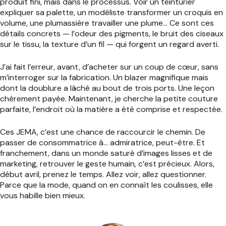
produit fini, mais dans le processus. Voir un teinturier
expliquer sa palette, un modéliste transformer un croquis en
volume, une plumassière travailler une plume… Ce sont ces
détails concrets — l’odeur des pigments, le bruit des ciseaux
sur le tissu, la texture d’un fil — qui forgent un regard averti.
J’ai fait l’erreur, avant, d’acheter sur un coup de cœur, sans
m’interroger sur la fabrication. Un blazer magnifique mais
dont la doublure a lâché au bout de trois ports. Une leçon
chèrement payée. Maintenant, je cherche la petite couture
parfaite, l’endroit où la matière a été comprise et respectée.
Ces JEMA, c’est une chance de raccourcir le chemin. De
passer de consommatrice à… admiratrice, peut-être. Et
franchement, dans un monde saturé d’images lisses et de
marketing, retrouver le geste humain, c’est précieux. Alors,
début avril, prenez le temps. Allez voir, allez questionner.
Parce que la mode, quand on en connaît les coulisses, elle
vous habille bien mieux.