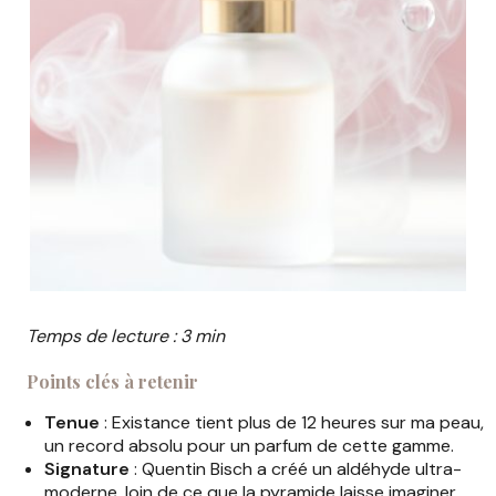
Temps de lecture : 3 min
Points clés à retenir
Tenue
: Existance tient plus de 12 heures sur ma peau,
un record absolu pour un parfum de cette gamme.
Signature
: Quentin Bisch a créé un aldéhyde ultra-
moderne, loin de ce que la pyramide laisse imaginer.