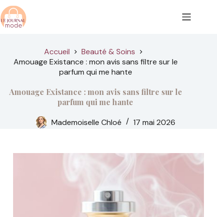
Passer
au
contenu
Accueil
Beauté & Soins
Amouage Existance : mon avis sans filtre sur le
parfum qui me hante
Amouage Existance : mon avis sans filtre sur le
parfum qui me hante
Mademoiselle Chloé
17 mai 2026