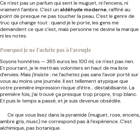
Ce n’est pas un parfum qui sent le muguet, ni l’encens, ni
vraiment l’ambre. C’est un
aldéhyde moderne
, raffiné au
point de presque ne pas toucher la peau. C’est le genre de
truc qui change tout : quand je le porte, les gens me
demandent ce que c’est, mais personne ne devine la marque
ni les notes.
Pourquoi je ne l’achète pas à l’aveugle
Soyons honnêtes — 365 euros les 100 ml, ce n’est pas rien.
Et pourtant, je le mettrais volontiers en haut de ma liste
d’envies. Mais j’insiste : ne l’achetez pas sans l’avoir porté sur
vous au moins une journée. Il est tellement atypique que
votre première impression risque d’être… déstabilisante. La
première fois, j’ai trouvé ça presque trop propre, trop blanc.
Et puis le temps a passé, et je suis devenue obsédée.
Ce que vous lisez dans la pyramide (muguet, rose, encens,
ambre gris, musc) ne correspond pas à l’expérience. C’est
alchimique, pas botanique.