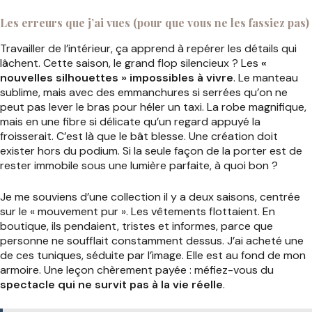
Les erreurs que j’ai vues (pour que vous ne les fassiez pas)
Travailler de l’intérieur, ça apprend à repérer les détails qui
lâchent. Cette saison, le grand flop silencieux ? Les
«
nouvelles silhouettes » impossibles à vivre
. Le manteau
sublime, mais avec des emmanchures si serrées qu’on ne
peut pas lever le bras pour héler un taxi. La robe magnifique,
mais en une fibre si délicate qu’un regard appuyé la
froisserait. C’est là que le bât blesse. Une création doit
exister hors du podium. Si la seule façon de la porter est de
rester immobile sous une lumière parfaite, à quoi bon ?
Je me souviens d’une collection il y a deux saisons, centrée
sur le « mouvement pur ». Les vêtements flottaient. En
boutique, ils pendaient, tristes et informes, parce que
personne ne soufflait constamment dessus. J’ai acheté une
de ces tuniques, séduite par l’image. Elle est au fond de mon
armoire. Une leçon chèrement payée : méfiez-vous du
spectacle qui ne survit pas à la vie réelle
.