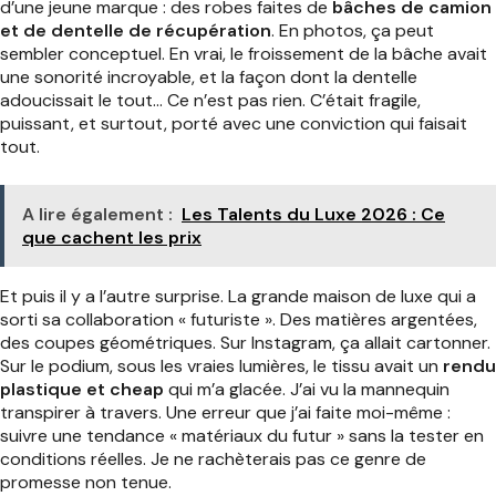
d’une jeune marque : des robes faites de
bâches de camion
et de dentelle de récupération
. En photos, ça peut
sembler conceptuel. En vrai, le froissement de la bâche avait
une sonorité incroyable, et la façon dont la dentelle
adoucissait le tout… Ce n’est pas rien. C’était fragile,
puissant, et surtout, porté avec une conviction qui faisait
tout.
A lire également :
Les Talents du Luxe 2026 : Ce
que cachent les prix
Et puis il y a l’autre surprise. La grande maison de luxe qui a
sorti sa collaboration « futuriste ». Des matières argentées,
des coupes géométriques. Sur Instagram, ça allait cartonner.
Sur le podium, sous les vraies lumières, le tissu avait un
rendu
plastique et cheap
qui m’a glacée. J’ai vu la mannequin
transpirer à travers. Une erreur que j’ai faite moi-même :
suivre une tendance « matériaux du futur » sans la tester en
conditions réelles. Je ne rachèterais pas ce genre de
promesse non tenue.