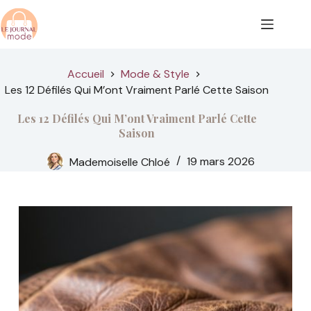
Passer
au
contenu
Accueil
Mode & Style
Les 12 Défilés Qui M’ont Vraiment Parlé Cette Saison
Les 12 Défilés Qui M’ont Vraiment Parlé Cette
Saison
Mademoiselle Chloé
19 mars 2026