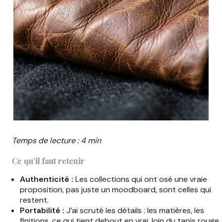
Temps de lecture : 4 min
Ce qu’il faut retenir
Authenticité :
Les collections qui ont osé une vraie
proposition, pas juste un moodboard, sont celles qui
restent.
Portabilité :
J’ai scruté les détails : les matières, les
finitions, ce qui tient debout en vrai, loin du tapis rouge.