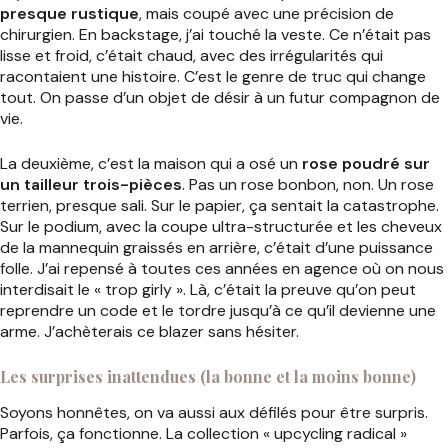
presque rustique
, mais coupé avec une précision de
chirurgien. En backstage, j’ai touché la veste. Ce n’était pas
lisse et froid, c’était chaud, avec des irrégularités qui
racontaient une histoire. C’est le genre de truc qui change
tout. On passe d’un objet de désir à un futur compagnon de
vie.
La deuxième, c’est la maison qui a osé un
rose poudré sur
un tailleur trois-pièces
. Pas un rose bonbon, non. Un rose
terrien, presque sali. Sur le papier, ça sentait la catastrophe.
Sur le podium, avec la coupe ultra-structurée et les cheveux
de la mannequin graissés en arrière, c’était d’une puissance
folle. J’ai repensé à toutes ces années en agence où on nous
interdisait le « trop girly ». Là, c’était la preuve qu’on peut
reprendre un code et le tordre jusqu’à ce qu’il devienne une
arme. J’achèterais ce blazer sans hésiter.
Les surprises inattendues (la bonne et la moins bonne)
Soyons honnêtes, on va aussi aux défilés pour être surpris.
Parfois, ça fonctionne. La collection « upcycling radical »