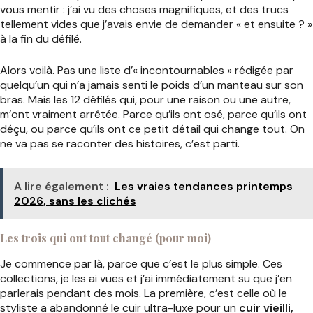
vous mentir : j’ai vu des choses magnifiques, et des trucs
tellement vides que j’avais envie de demander « et ensuite ? »
à la fin du défilé.
Alors voilà. Pas une liste d’« incontournables » rédigée par
quelqu’un qui n’a jamais senti le poids d’un manteau sur son
bras. Mais les 12 défilés qui, pour une raison ou une autre,
m’ont vraiment arrêtée. Parce qu’ils ont osé, parce qu’ils ont
déçu, ou parce qu’ils ont ce petit détail qui change tout. On
ne va pas se raconter des histoires, c’est parti.
A lire également :
Les vraies tendances printemps
2026, sans les clichés
Les trois qui ont tout changé (pour moi)
Je commence par là, parce que c’est le plus simple. Ces
collections, je les ai vues et j’ai immédiatement su que j’en
parlerais pendant des mois. La première, c’est celle où le
styliste a abandonné le cuir ultra-luxe pour un
cuir vieilli,