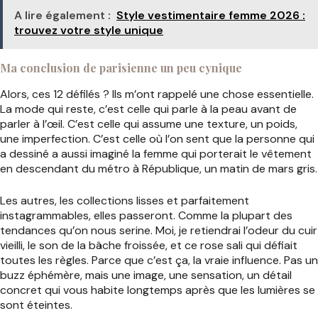
A lire également :
Style vestimentaire femme 2026 :
trouvez votre style unique
Ma conclusion de parisienne un peu cynique
Alors, ces 12 défilés ? Ils m’ont rappelé une chose essentielle.
La mode qui reste, c’est celle qui parle à la peau avant de
parler à l’œil. C’est celle qui assume une texture, un poids,
une imperfection. C’est celle où l’on sent que la personne qui
a dessiné a aussi imaginé la femme qui porterait le vêtement
en descendant du métro à République, un matin de mars gris.
Les autres, les collections lisses et parfaitement
instagrammables, elles passeront. Comme la plupart des
tendances qu’on nous serine. Moi, je retiendrai l’odeur du cuir
vieilli, le son de la bâche froissée, et ce rose sali qui défiait
toutes les règles. Parce que c’est ça, la vraie influence. Pas un
buzz éphémère, mais une image, une sensation, un détail
concret qui vous habite longtemps après que les lumières se
sont éteintes.